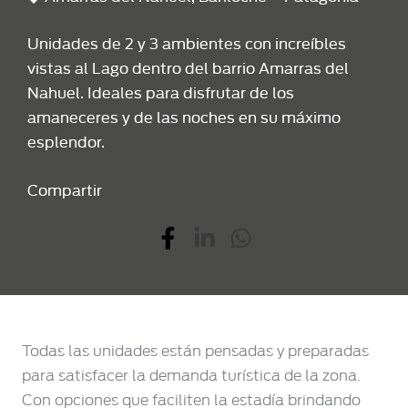
Unidades de 2 y 3 ambientes con increíbles
vistas al Lago dentro del barrio Amarras del
Nahuel. Ideales para disfrutar de los
amaneceres y de las noches en su máximo
esplendor.
Compartir
Todas las unidades están pensadas y preparadas
para satisfacer la demanda turística de la zona.
Con opciones que faciliten la estadía brindando