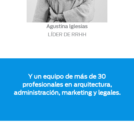
Agustina Iglesias
LÍDER DE RRHH
Y un equipo de más de 30
profesionales en arquitectura,
administración, marketing y legales.