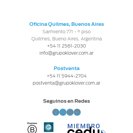
Oficina Quilmes, Buenos Aires
Sarmiento 771 - ° piso
Quilmes, Bueno Aires, Argentina
+54 11 2561-2030
info@grupoklover.com.ar
Postventa
+54 11 5944-2704
postventa@grupoklover.com.ar
Seguinos en Redes
Facebook
Instagram
YouTube
LinkedIn