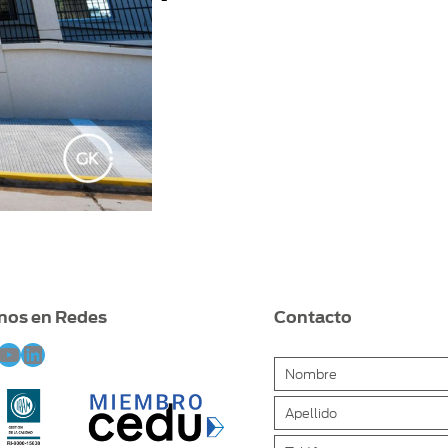
nos en Redes
Contacto
ebook
stagram
YouTube
LinkedIn