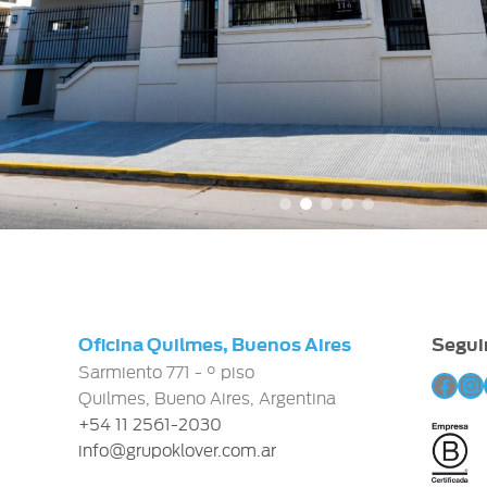
Oficina Quilmes, Buenos Aires
Segui
Sarmiento 771 - ° piso
Fac
In
Quilmes, Bueno Aires, Argentina
+54 11 2561-2030
info@grupoklover.com.ar