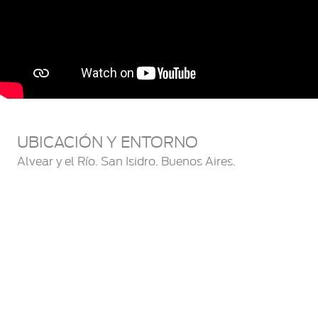
UBICACIÓN Y ENTORNO
Alvear y el Río. San Isidro. Buenos Aires.