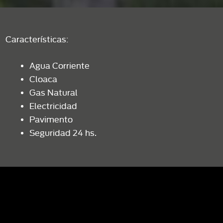
Características:
Agua Corriente
Cloaca
Gas Natural
Electricidad
Pavimento
Seguridad 24 hs.