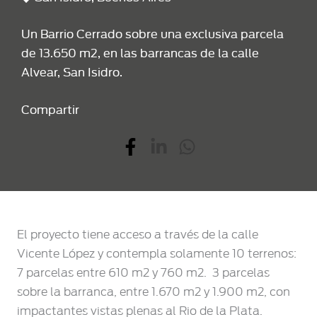
Un Barrio Cerrado sobre una exclusiva parcela
de 13.650 m2, en las barrancas de la calle
Alvear, San Isidro.
Compartir
El proyecto tiene acceso a través de la calle
Vicente López y contempla solamente 10 terrenos: 
7 parcelas entre 610 m2 y 760 m2.  3 parcelas
sobre la barranca, entre 1.670 m2 y 1.900 m2, con
impactantes vistas plenas al Rio de la Plata.