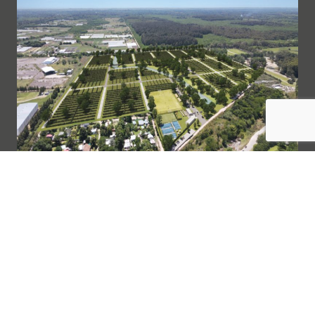
Tierra de Robles
El Pato, Berazategui
EN OBRA
Barrio residencial con perímetro de seguridad,
conectividad y ubicación excepcional lindero a la