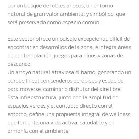
por un bosque de robles añosos, un entorno
natural de gran valor ambiental y simbólico, que
será preservado como espacio común.
Este sector ofrece un paisaje excepcional, difícil de
encontrar en desarrollos de la zona, e integra áreas
de contemplación, juegos para niños y zonas de
descanso.
Un arroyo natural atraviesa el barrio, generando un
parque lineal con senderos aeróbicos y espacios
para moverse, caminar o disfrutar del aire libre.
Esta infraestructura, junto con la amplitud de
espacios verdes y el contacto directo con el
entorno, define una propuesta integral de wellness,
que fomenta una vida activa, saludable y en
armonía con el ambiente.