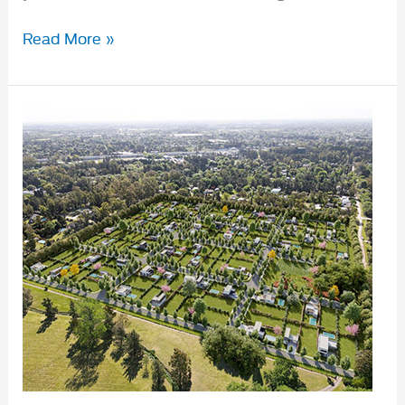
Aires
Read More »
de
Hudson