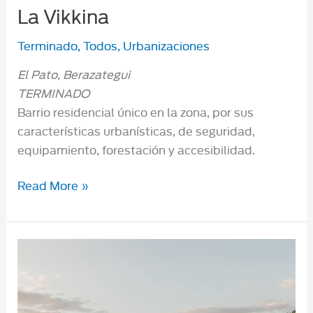
La Vikkina
Terminado
,
Todos
,
Urbanizaciones
El Pato, Berazategui
TERMINADO
Barrio residencial único en la zona, por sus
características urbanísticas, de seguridad,
equipamiento, forestación y accesibilidad.
La
Read More »
Vikkina