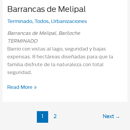
Barrancas de Melipal
Terminado
,
Todos
,
Urbanizaciones
Barrancas de Melipal, Bariloche
TERMINADO
Barrio con vistas al lago, seguridad y bajas
expensas. 8 hectáreas diseñadas para que la
familia disfrute de la naturaleza con total
seguridad.
Barrancas
Read More »
de
Melipal
1
2
Next
→