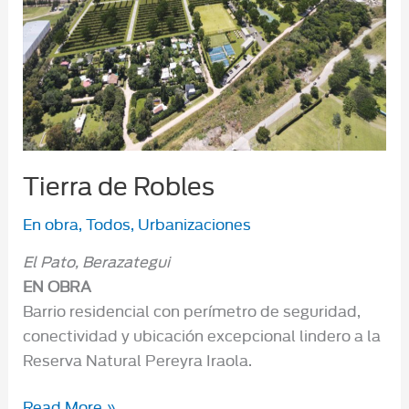
Tierra de Robles
En obra
,
Todos
,
Urbanizaciones
El Pato, Berazategui
EN OBRA
Barrio residencial con perímetro de seguridad,
conectividad y ubicación excepcional lindero a la
Reserva Natural Pereyra Iraola.
Tierra
Read More »