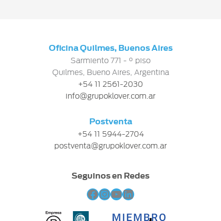
Oficina Quilmes, Buenos Aires
Sarmiento 771 - ° piso
Quilmes, Bueno Aires, Argentina
+54 11 2561-2030
info@grupoklover.com.ar
Postventa
+54 11 5944-2704
postventa@grupoklover.com.ar
Seguinos en Redes
Facebook
Instagram
YouTube
LinkedIn