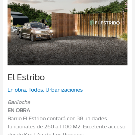
El Estribo
En obra
,
Todos
,
Urbanizaciones
Bariloche
EN OBRA
Barrio El Estribo contará con 38 unidades
funcionales de 260 a 1.100 M2. Excelente acceso
desde Km 1 Av. de Los Pioneros.