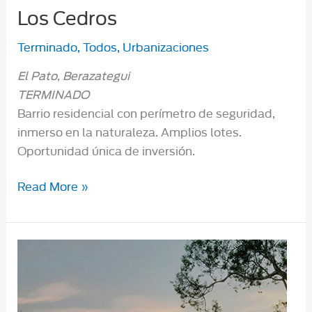
Los Cedros
Terminado
,
Todos
,
Urbanizaciones
El Pato, Berazategui
TERMINADO
Barrio residencial con perímetro de seguridad,
inmerso en la naturaleza. Amplios lotes.
Oportunidad única de inversión.
Los
Read More »
Cedros