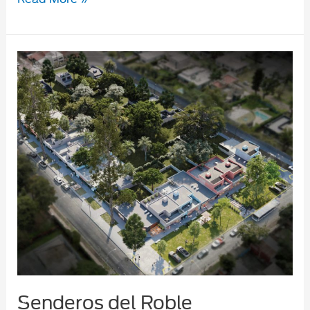
de
Robles
Senderos del Roble