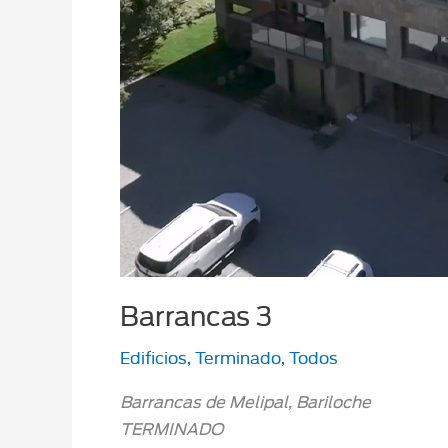
Barrancas 3
Edificios
,
Terminado
,
Todos
Barrancas de Melipal, Bariloche
TERMINADO