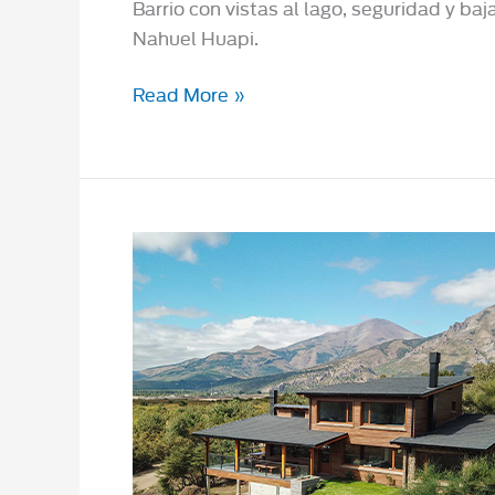
Barrio con vistas al lago, seguridad y 
Nahuel Huapi.
Barrancas
Read More »
3