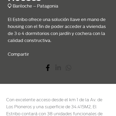
Bariloche – Patagonia
El Estribo ofrece una solución llave en mano de
housing con el fin de poder acceder a viviendas
de 3 o 4 dormitorios con jardín y cochera con la
calidad constructiva.
Compartir
Con excelente acceso desde el km 1 de la Av. de
Los Pioneros y una superficie de 34.415M2, El
Estribo contará con 38 unidades funcionales de