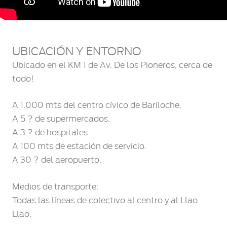
UBICACIÓN Y ENTORNO
Ubicado en el KM 1 de Av. De los Pioneros, cerca de
todo!
A 1.000 mts del centro cívico de Bariloche.
A 5 ? de supermercados.
A 3 ? de hospitales.
A 100 mts de estación de servicio.
A 30 ? del aeropuerto.
Medios de transporte:
Todas las líneas de colectivo al centro y al Llao
Llao.