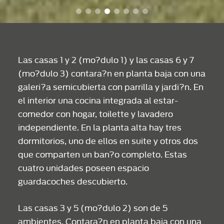
Las casas 1 y 2 (mo?dulo 1) y las casas 6 y 7
(mo?dulo 3) contara?n en planta baja con una
galeri?a semicubierta con parrilla y jardi?n. En
el interior una cocina integrada al estar-
comedor con hogar, toilette y lavadero
independiente. En la planta alta hay tres
dormitorios, uno de ellos en suite y otros dos
que comparten un ban?o completo. Estas
cuatro unidades poseen espacio
guardacoches descubierto.
Las casas 3 y 5 (mo?dulo 2) son de 5
ambientes. Contara?n en planta baja con una