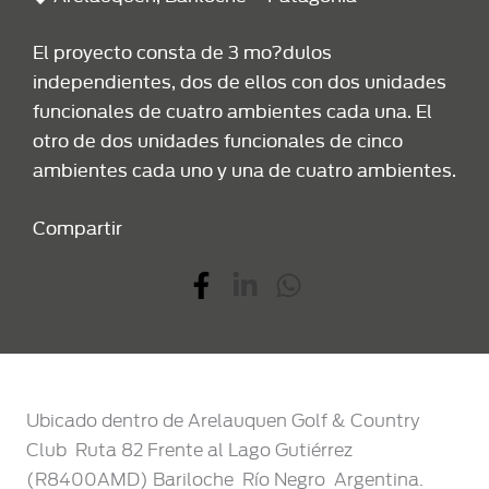
El proyecto consta de 3 mo?dulos
independientes, dos de ellos con dos unidades
funcionales de cuatro ambientes cada una. El
otro de dos unidades funcionales de cinco
ambientes cada uno y una de cuatro ambientes.
Compartir
Ubicado dentro de Arelauquen Golf & Country
Club  Ruta 82 Frente al Lago Gutiérrez
(R8400AMD) Bariloche  Río Negro  Argentina.