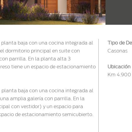
 planta baja con una cocina integrada al
Tipo de De
el dormitorio principal en suite con
Casonas
on parrilla. En la planta alta 3
ngreso tiene un espacio de estacionamiento
Ubicación
Km 4.900 A
 planta baja con una cocina integrada al
una amplia galería con parrilla. En la
cipal con vestidor) y un espacio para
 espacio de estacionamiento semicubierto.