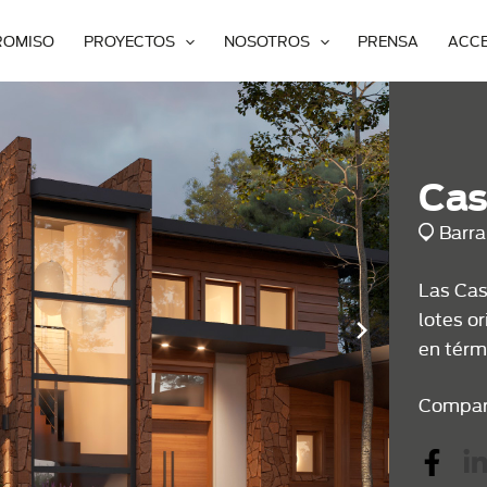
ROMISO
PROYECTOS
NOSOTROS
PRENSA
ACC
Cas
Barra
Las Cas
lotes or
en térm
Compar