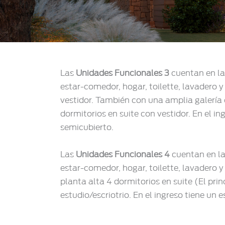
Las
Unidades Funcionales 3
cuentan en la
estar-comedor, hogar, toilette, lavadero y 
vestidor. También con una amplia galería c
dormitorios en suite con vestidor. En el i
semicubierto.
Las
Unidades Funcionales 4
cuentan en la
estar-comedor, hogar, toilette, lavadero y 
planta alta 4 dormitorios en suite (El prin
estudio/escriotrio. En el ingreso tiene un