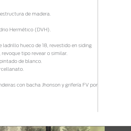
 estructura de madera.
idrio Hermético (DVH).
ladrillo hueco de 18, revestido en siding
revoque tipo revear o similar.
pintado de blanco.
rcellanato.
eiras con bacha Jhonson y grifería FV por