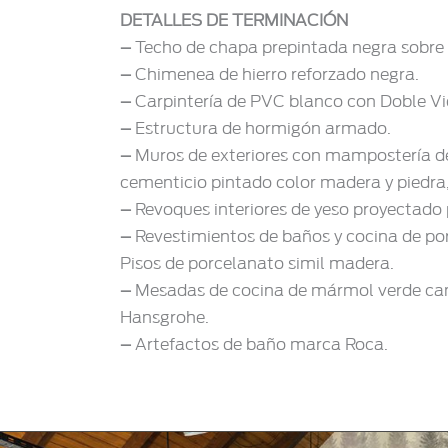
DETALLES DE TERMINACIÓN
–
Techo de chapa prepintada negra sobre
–
Chimenea de hierro reforzado negra.
–
Carpintería de PVC blanco con Doble V
–
Estructura de hormigón armado.
–
Muros de exteriores con mampostería de 
cementicio pintado color madera y piedra, 
–
Revoques interiores de yeso proyectado 
–
Revestimientos de baños y cocina de po
Pisos de porcelanato simil madera.
–
Mesadas de cocina de mármol verde cand
Hansgrohe.
–
Artefactos de baño marca Roca.