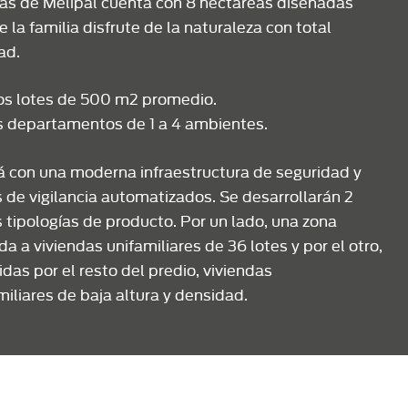
as de Melipal cuenta con 8 hectáreas diseñadas
 la familia disfrute de la naturaleza con total
ad.
os lotes de 500 m2 promedio.
 departamentos de 1 a 4 ambientes.
 con una moderna infraestructura de seguridad y
 de vigilancia automatizados. Se desarrollarán 2
 tipologías de producto. Por un lado, una zona
a a viviendas unifamiliares de 36 lotes y por el otro,
idas por el resto del predio, viviendas
miliares de baja altura y densidad.