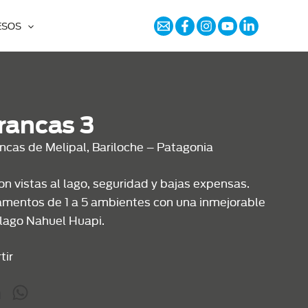
ESOS
rancas 3
ncas de Melipal, Bariloche – Patagonia
con vistas al lago, seguridad y bajas expensas.
mentos de 1 a 5 ambientes con una inmejorable
l lago Nahuel Huapi.
tir