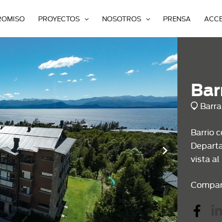
ROMISO
PROYECTOS
NOSOTROS
PRENSA
ACC
Bar
Barra
Barrio 
Departa
vista a
Compar