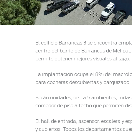
El edificio Barrancas 3 se encuentra emp
centro del barrio de Barrancas de Melipal.
permite obtener mejores visuales al lago.
La implantación ocupa el 8% del macrolote
para cocheras descubiertas y parquizado.
Serán unidades, de 1 a 5 ambientes, todas
comedor de piso a techo que permiten disfr
El hall de entrada, ascensor, escalera y e
y cubiertos. Todos los departamentos cu