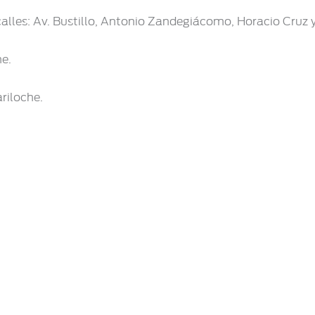
alles: Av. Bustillo, Antonio Zandegiácomo, Horacio Cruz 
he.
riloche.