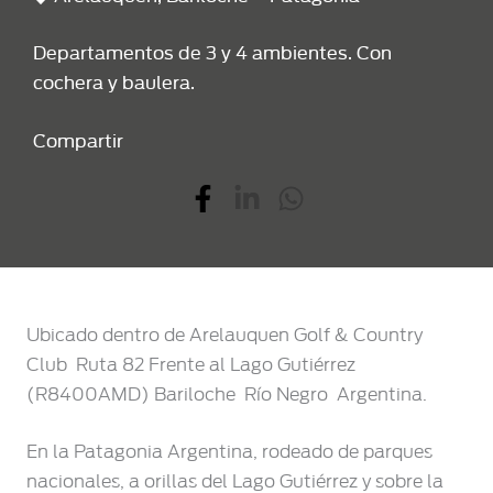
Departamentos de 3 y 4 ambientes. Con
cochera y baulera.
Compartir
Ubicado dentro de Arelauquen Golf & Country
Club  Ruta 82 Frente al Lago Gutiérrez
(R8400AMD) Bariloche  Río Negro  Argentina.
En la Patagonia Argentina, rodeado de parques
nacionales, a orillas del Lago Gutiérrez y sobre la