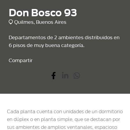
Don Bosco 93
Quilmes, Buenos Aires
Departamentos de 2 ambientes distribuidos en
6 pisos de muy buena categoría.
Compartir
Cada planta cuenta con unidades de un dormitorio
en dúplex o en planta simple, que se destacan por
sus ambientes de amplios ventanales, espacioso