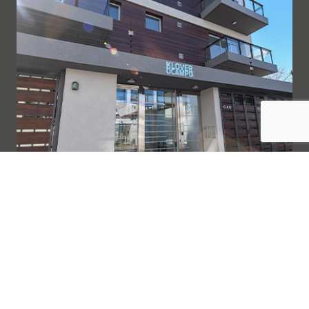
Klover Ocampo
Quilmes, Buenos Aires
TERMINADO
Moderna torre con pre-certificación EDGE. Ubicada en
esquina, de 13 pisos que combina la calidez de la