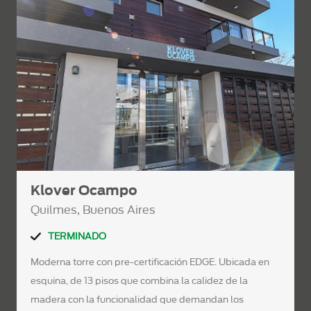
Klover Ocampo
Quilmes, Buenos Aires
TERMINADO
Moderna torre con pre-certificación EDGE. Ubicada en
esquina, de 13 pisos que combina la calidez de la
madera con la funcionalidad que demandan los