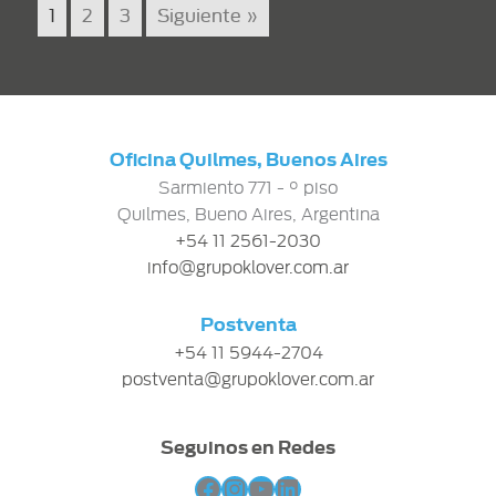
1
2
3
Siguiente »
Oficina Quilmes, Buenos Aires
Sarmiento 771 - ° piso
Quilmes, Bueno Aires, Argentina
+54 11 2561-2030
info@grupoklover.com.ar
Postventa
+54 11 5944-2704
postventa@grupoklover.com.ar
Seguinos en Redes
Facebook
Instagram
YouTube
LinkedIn