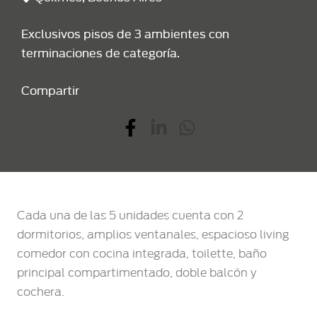
Exclusivos pisos de 3 ambientes con
terminaciones de categoría.
Compartir
Cada una de las 5 unidades cuenta con 2
dormitorios, amplios ventanales, espacioso living
comedor con cocina integrada, toilette, baño
principal compartimentado, doble balcón y
cochera.