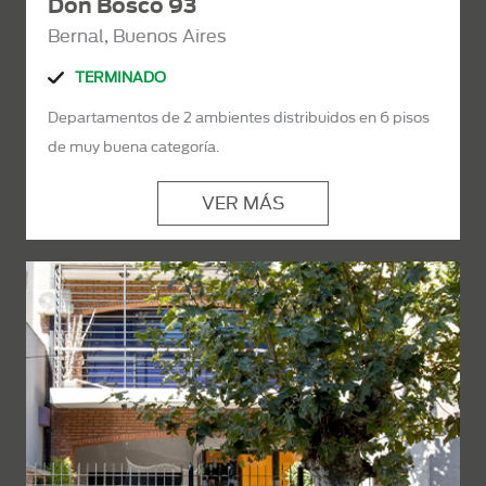
Don Bosco 93
Bernal, Buenos Aires
TERMINADO
Departamentos de 2 ambientes distribuidos en 6 pisos
de muy buena categoría.
VER MÁS