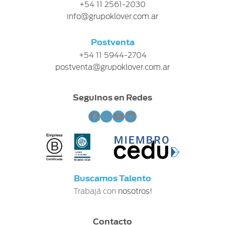
+54 11 2561-2030
info@grupoklover.com.ar
Postventa
+54 11 5944-2704
postventa@grupoklover.com.ar
Seguinos en Redes
Facebook
Instagram
YouTube
LinkedIn
Buscamos Talento
Trabajá con
nosotros!
Contacto