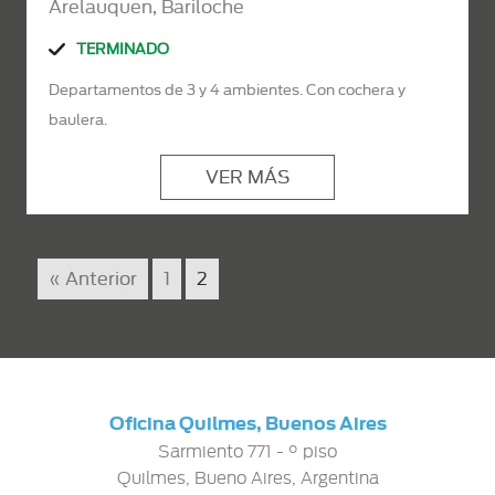
Arelauquen, Bariloche
TERMINADO
Departamentos de 3 y 4 ambientes. Con cochera y
baulera.
VER MÁS
« Anterior
1
2
Oficina Quilmes, Buenos Aires
Sarmiento 771 - ° piso
Quilmes, Bueno Aires, Argentina