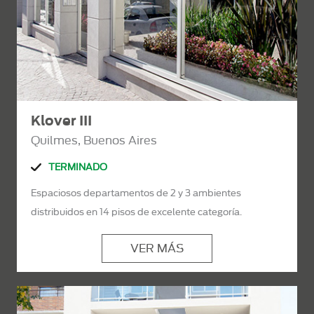
Klover III
Quilmes, Buenos Aires
TERMINADO
Espaciosos departamentos de 2 y 3 ambientes
distribuidos en 14 pisos de excelente categoría.
VER MÁS